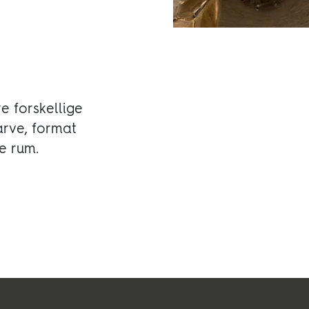
e forskellige
arve, format
e rum.