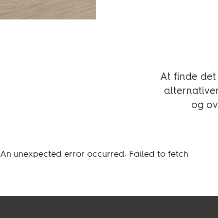
Bæredygtighed
Teknisk
At finde det
alternative
og ov
An unexpected error occurred: Failed to fetch