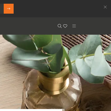
Search
Floor.Wishlist
Search