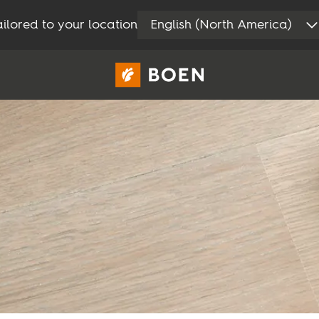
ilored to your location
English (North America)
Privat
Proff