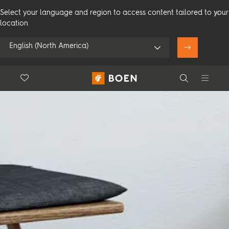
Select your language and region to access content tailored to your
location
English (North America)
Floor.Wishlist
Search
Utiliser ma
position
Consommateur
Professionnel
Search
Voir tous les revendeurs
Produits