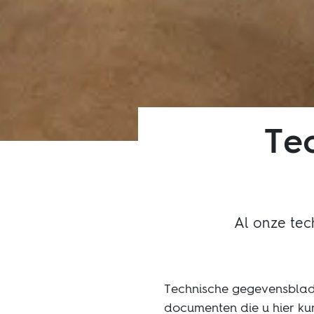
Te
Al onze te
Technische gegevensbladen
documenten die u hier ku