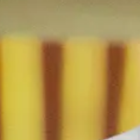
Duurzaamheid
Technisch