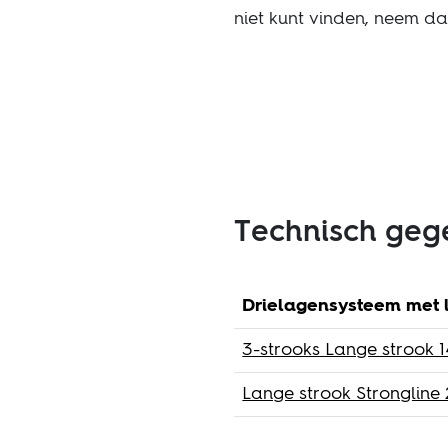
niet kunt vinden, neem d
Technisch geg
Drielagensysteem met 
3-strooks Lange strook 
Lange strook Strongline