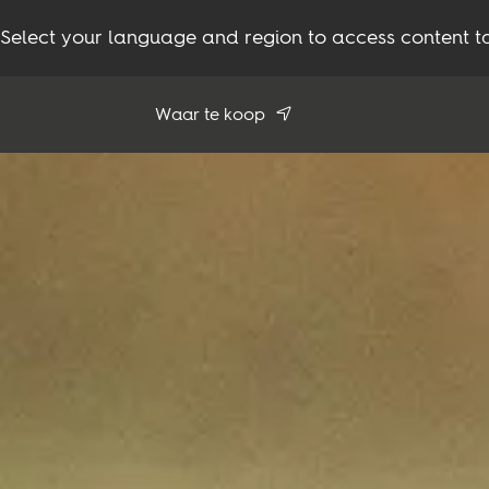
Select your language and region to access content ta
Waar te koop
Mijn locatie gebruiken
Bekijk alle dealers
Vloeren
Inspiratie