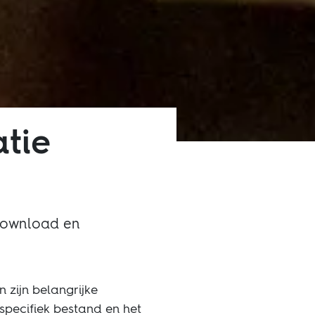
tie
download en
 zijn belangrijke
specifiek bestand en het