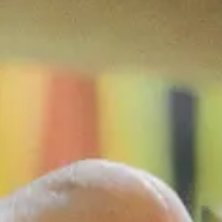
Follow us:
Facebook
Instagram
Pinterest
Linkedin
Youtube