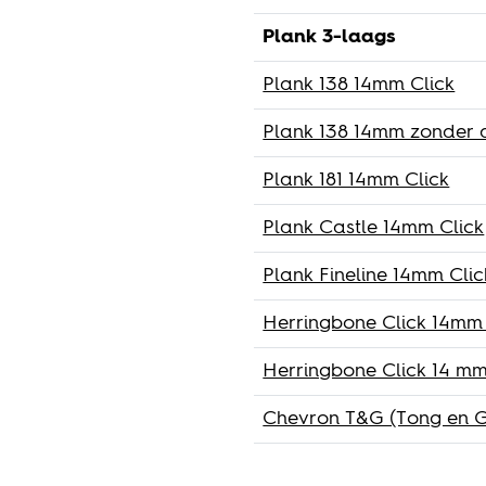
Plank 3-laags
Plank 138 14mm Click
Plank 138 14mm zonder a
Plank 181 14mm Click
Plank Castle 14mm Click
Plank Fineline 14mm Clic
Herringbone Click 14mm
Herringbone Click 14 mm
Chevron T&G (Tong en G