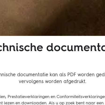
chnische documenta
chnische documentatie kan als PDF worden ge
vervolgens worden afgedrukt.
, Prestatieverklaringen en Conformiteitsverklaringen
nt lezen en downloaden. Als u op zoek bent naar een 