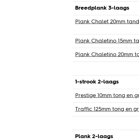
Breedplank 3-laags
Plank Chalet 20mm tand
Plank Chaletino 15mm ta
Plank Chaletino 20mm t
1-strook 2-laags
Prestige 10mm tong en g
Traffic 125mm tong en g
Plank 2-laags