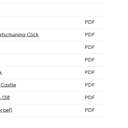
PDF
fschuining Click
PDF
PDF
PDF
k
PDF
 Castle
PDF
 138
PDF
roef)
PDF