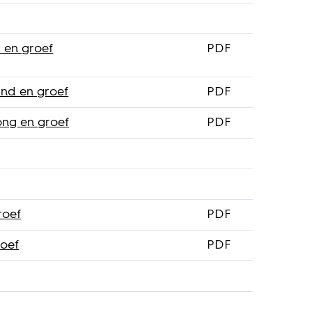
 en groef
PDF
nd en groef
PDF
ong en groef
PDF
roef
PDF
roef
PDF