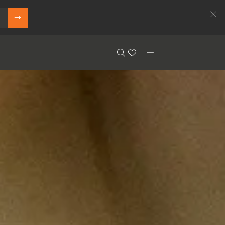
Search
Floor.Wishlist
Search