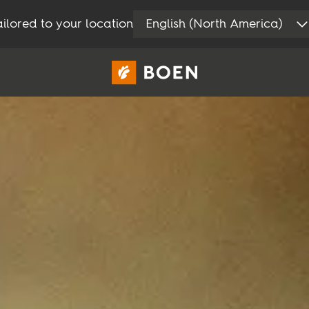
ilored to your location
English (North America)
Consument
Professioneel