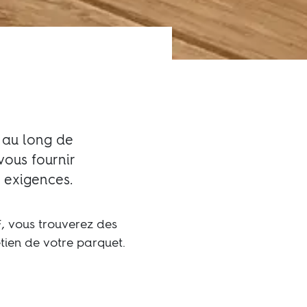
 au long de
vous fournir
 exigences.
, vous trouverez des
etien de votre parquet.