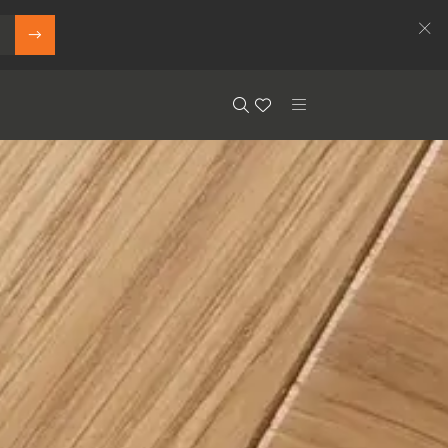
Search
Floor.Wishlist
Search