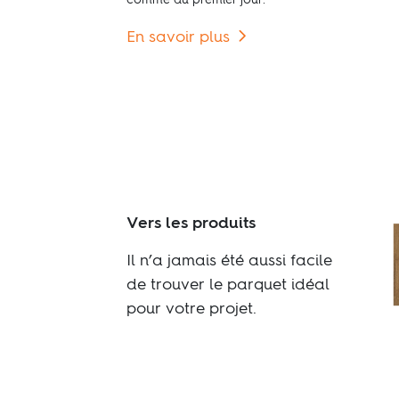
comme au premier jour.
En savoir plus
Vers les produits
Il n’a jamais été aussi facile
de trouver le parquet idéal
pour votre projet.
Trouvez votre parquet