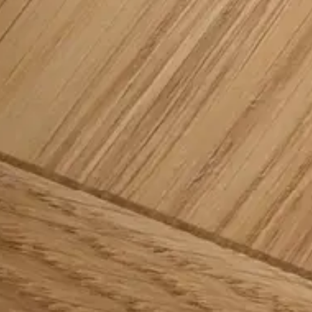
Nous suivre:
Facebook
Instagram
Pinterest
Linkedin
Youtube