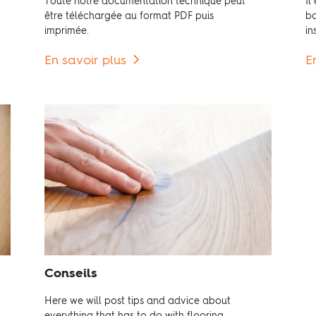
Toute notre documentation technique peut
Il
être téléchargée au format PDF puis
bo
imprimée.
in
En savoir plus
E
Conseils
Here we will post tips and advice about