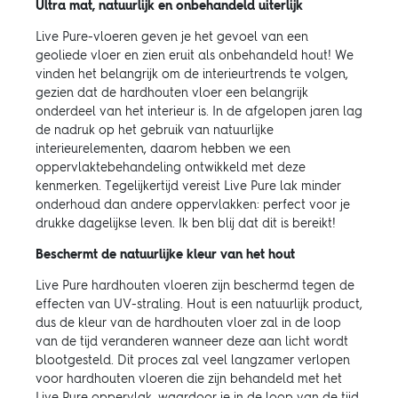
Ultra mat, natuurlijk en onbehandeld uiterlijk
Live Pure-vloeren geven je het gevoel van een
geoliede vloer en zien eruit als onbehandeld hout! We
vinden het belangrijk om de interieurtrends te volgen,
gezien dat de hardhouten vloer een belangrijk
onderdeel van het interieur is. In de afgelopen jaren lag
de nadruk op het gebruik van natuurlijke
interieurelementen, daarom hebben we een
oppervlaktebehandeling ontwikkeld met deze
kenmerken. Tegelijkertijd vereist Live Pure lak minder
onderhoud dan andere oppervlakken: perfect voor je
drukke dagelijkse leven. Ik ben blij dat dit is bereikt!
Beschermt de natuurlijke kleur van het hout
Live Pure hardhouten vloeren zijn beschermd tegen de
effecten van UV-straling. Hout is een natuurlijk product,
dus de kleur van de hardhouten vloer zal in de loop
van de tijd veranderen wanneer deze aan licht wordt
blootgesteld. Dit proces zal veel langzamer verlopen
voor hardhouten vloeren die zijn behandeld met het
Live Pure oppervlak, waardoor je in de loop van de tijd