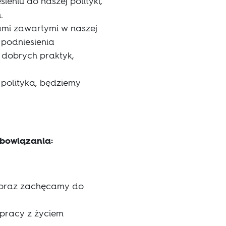
ieniu do naszej polityki,
.
ami zawartymi w naszej
 podniesienia
 dobrych praktyk,
 polityka, będziemy
obowiązania:
 oraz zachęcamy do
 pracy z życiem