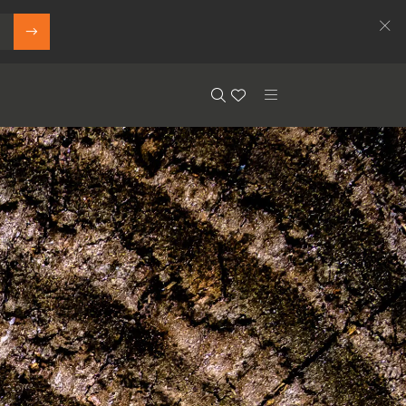
Search
Floor.Wishlist
Search