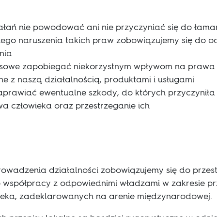
łań nie powodować ani nie przyczyniać się do łama
ego naruszenia takich praw zobowiązujemy się do o
nia
nesowe zapobiegać niekorzystnym wpływom na prawa c
e z naszą działalnością, produktami i usługami
prawiać ewentualne szkody, do których przyczyniła 
a człowieka oraz przestrzeganie ich
rowadzenia działalności zobowiązujemy się do przes
o współpracy z odpowiednimi władzami w zakresie prz
eka, zadeklarowanych na arenie międzynarodowej.