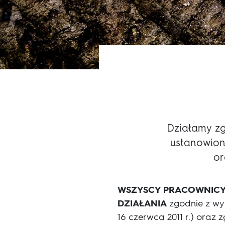
Działamy zg
ustanowiony
or
WSZYSCY PRACOWNICY 
DZIAŁANIA
zgodnie z wyt
16 czerwca 2011 r.) oraz