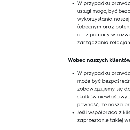
W przypadku prawdop
usługi mogą być bez
wykorzystania nasze
(obecnym oraz potenc
oraz pomocy w rozwi
zarządzania relacja
Wobec naszych klientó
W przypadku prawdop
może być bezpośredn
zobowiązujemy się do
skutków niewłaściwyc
pewność, że nasza pr
Jeśli współpraca z kl
zaprzestanie takiej 