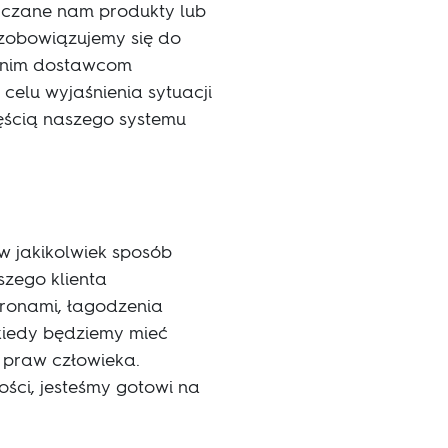
czane nam produkty lub
zobowiązujemy się do
ednim dostawcom
elu wyjaśnienia sytuacji
ęścią naszego systemu
 jakikolwiek sposób
zego klienta
tronami, łagodzenia
kiedy będziemy mieć
a praw człowieka.
ości, jesteśmy gotowi na