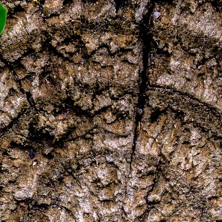
Dołącz do nas:
Facebook
Instagram
Pinterest
Linkedin
Youtube