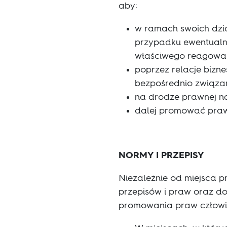
aby:
w ramach swoich dzia
przypadku ewentualn
właściwego reagowa
poprzez relacje biz
bezpośrednio związan
na drodze prawnej na
dalej promować praw
NORMY I PRZEPISY
Niezależnie od miejsca p
przepisów i praw oraz d
promowania praw człowi