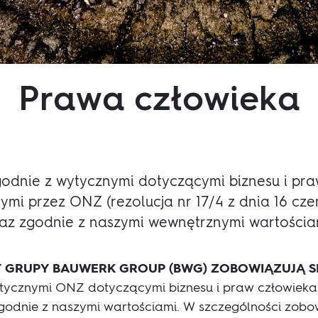
Prawa człowieka
odnie z wytycznymi dotyczącymi biznesu i pra
mi przez ONZ (rezolucja nr 17/4 z dnia 16 czer
az zgodnie z naszymi wewnętrznymi wartościa
GRUPY BAUWERK GROUP (BWG) ZOBOWIĄZUJĄ S
ycznymi ONZ dotyczącymi biznesu i praw człowieka (
 zgodnie z naszymi wartościami. W szczególności zobo