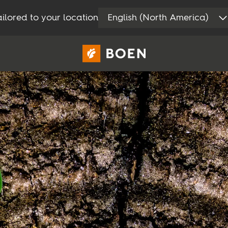
ilored to your location
English (North America)
Consumer
Professional