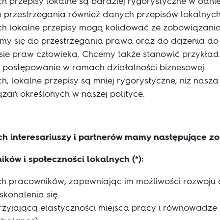
h przepisy lokalne są bardziej rygorystyczne w odnies
 przestrzegania również danych przepisów lokalnych
ch lokalne przepisy mogą kolidować ze zobowiązani
emy się do przestrzegania prawa oraz do dążenia do
ie praw człowieka. Chcemy także stanowić przykład
 postępowanie w ramach działalności biznesowej.
h, lokalne przepisy są mniej rygorystyczne, niż nasza
zań określonych w naszej polityce.
ch interesariuszy i partnerów mamy następujące z
ów i społeczności lokalnych (*):
ch pracowników, zapewniając im możliwości rozwoju
skonalenia się.
rzyjającą elastyczności miejsca pracy i równowadze