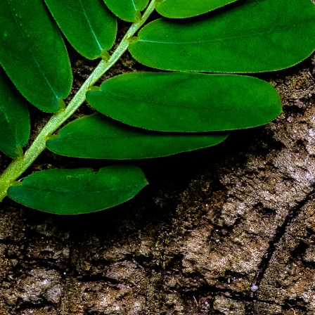
Zrównoważony rozwój
Technical