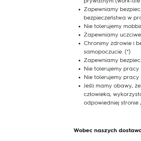
prywatnym (work-life
Zapewniamy bezpiecz
bezpieczeństwa w pr
Nie tolerujemy mobbi
Zapewniamy uczciwe p
Chronimy zdrowie i 
samopoczucie. (*)
Zapewniamy bezpiecz
Nie tolerujemy pracy 
Nie tolerujemy pracy d
Jeśli mamy obawy, że
człowieka, wykorzys
odpowiedniej stronie
Wobec naszych dostawc