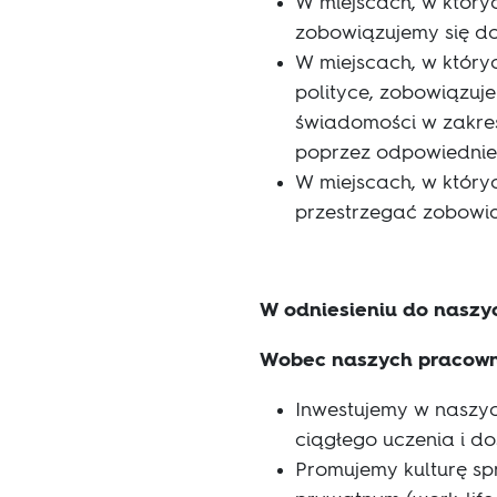
W miejscach, w któryc
zobowiązujemy się do
W miejscach, w który
polityce, zobowiązuj
świadomości w zakres
poprzez odpowiednie
W miejscach, w któryc
przestrzegać zobowią
W odniesieniu do naszy
Wobec naszych pracownik
Inwestujemy w naszy
ciągłego uczenia i do
Promujemy kulturę sp