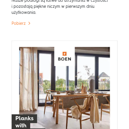
Nasze podłogi są łatwe do utrzymania w czystości
i pozostają piękne niczym w pierwszym dniu
użytkowania.
Pobierz