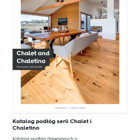
Katalog podłóg serii Chalet i
Chaletino
Katalog podłóg drewnianych o