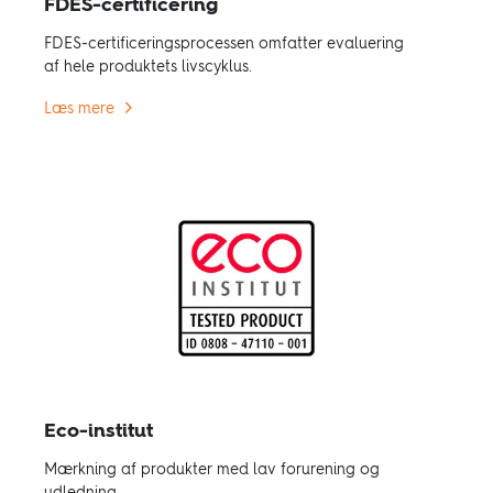
FDES-certificering
FDES-certificeringsprocessen omfatter evaluering
af hele produktets livscyklus.
Læs mere
Eco-institut
Mærkning af produkter med lav forurening og