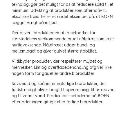
teknologi gør det muligt for os at reducere spild til et
minimum. Udvikling af produkter som alternativ til
eksotiske træarter er et andet eksempel på, at BOEN
lægger vægt på miljøet.
Der bliver i produktionen af lamelparket for
størstedelens vedkommende brugt nåletræ, som jo er
hurtigvoksende. Nåletræet udgør bund- og
mellemlaget og giver gulvet større stabilitet.
Vi tilbyder produkter, der respekterer miljøet og
mennesker. Lim og overfladebehandling afgiver ikke
nogen form for gas eller andre biprodukter.
Savsmuld og spåner er naturlige biprodukter, der
fuldstændigt bliver brugt til opvarmning, til tørreovne
og til varmt vand. Produktionsmetoderne på BOEN
efterlader ingen giftige eller farlige biprodukter.