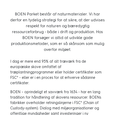
BOEN Parket består af naturmaterialer. Vi har
derfor en tydelig strategi for at sikre, at der udvises
respekt for naturen og bæredygtig
ressourceforbrug - både i drift og produktion. Hos
BOEN forsøger vi altid at udvikle gode
produktionsmetoder, som er så skånsom som mulig
overfor miljøet.
I dag er mere end 95% af alt træværk fra de
europæiske skove omfattet af
træplantningprogrammer eller holder certifikater som
FSC® - eller er i en proces for at erhverve sådanne
certifikater.
BOEN – oprindeligt et savværk fra 1634 - har en lang
tradition for håndtering af skovens ressourcer. BOENs
fabrikker overholder retningslinjerne i FSC® (Chain of
Custody-system). Dialog med miljøorganisationer og
offentlige myndigheder samt investeringer i ny