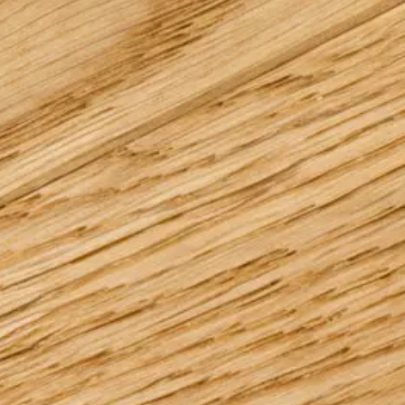
Seguici:
Facebook
Instagram
Pinterest
Linkedin
Youtube