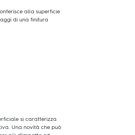
onferisce alla superficie
aggi di una finitura
ficiale si caratterizza
ttiva. Una novità che può