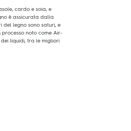
rasole, cardo e soia, e
egno è assicurata dalla
 del legno sono saturi, e
n processo noto come Air-
i liquidi, tra le migliori