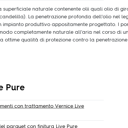
a superficiale naturale contenente olii quali olio di gi
candelilla). La penetrazione profonda dell'olio nel l
 impianto produttivo appositamente progettato. I pori
n modo completamente naturale all'aria nel corso di u
a ottime qualità di protezione contro la penetrazione de
e Pure
vimenti con trattamento Vernice Live
el parquet con finitura Live Pure