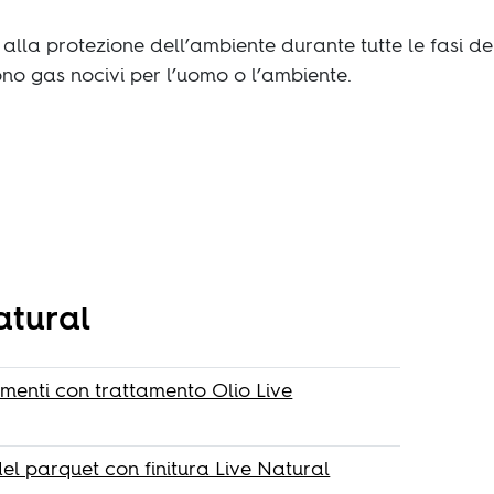
lla protezione dell’ambiente durante tutte le fasi de
ono gas nocivi per l’uomo o l’ambiente.
atural
vimenti con trattamento Olio Live
el parquet con finitura Live Natural