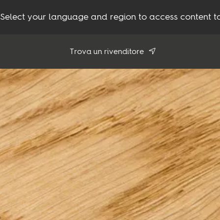
Select your language and region to access content ta
Trova un rivenditore
Usa la mia posizione
Tutti i rivenditori
Prodotti
Ispirazione