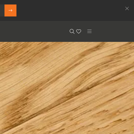
Search
Floor.Wishlist
Search