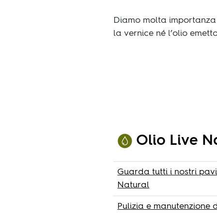
Diamo molta importanza a
la vernice né l’olio emett
Olio Live N
Guarda tutti i nostri pa
Natural
Pulizia e manutenzione d