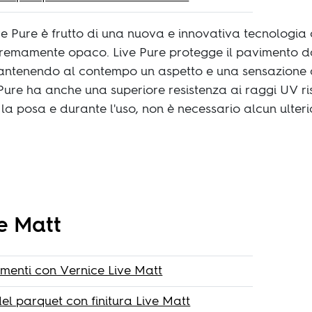
ive Pure è frutto di una nuova e innovativa tecnologia
remamente opaco. Live Pure protegge il pavimento da
, mantenendo al contempo un aspetto e una sensazione
 Pure ha anche una superiore resistenza ai raggi UV ris
 la posa e durante l'uso, non è necessario alcun ulter
e Matt
vimenti con Vernice Live Matt
el parquet con finitura Live Matt