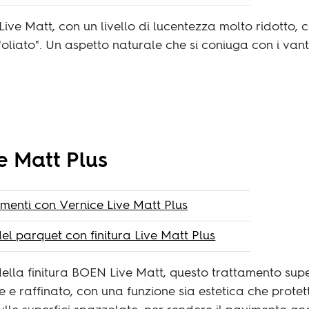
ive Matt, con un livello di lucentezza molto ridotto, c
 "oliato". Un aspetto naturale che si coniuga con i vant
e Matt Plus
vimenti con Vernice Live Matt Plus
el parquet con finitura Live Matt Plus
la finitura BOEN Live Matt, questo trattamento super
le e raffinato, con una funzione sia estetica che prote