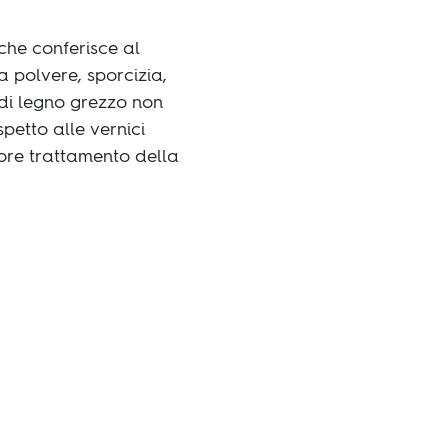
 che conferisce al
 polvere, sporcizia,
 di legno grezzo non
petto alle vernici
iore trattamento della