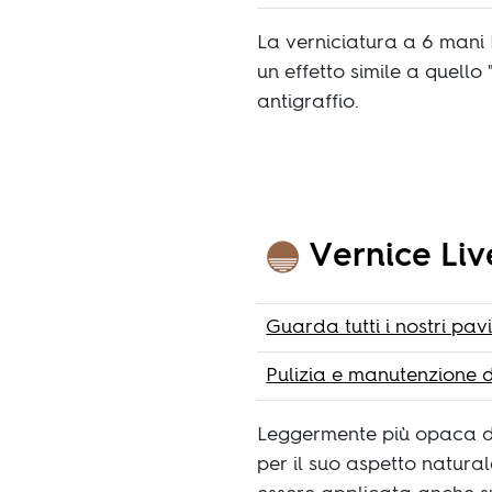
La verniciatura a 6 mani L
un effetto simile a quello
antigraffio.
Vernice Liv
Guarda tutti i nostri pa
Pulizia e manutenzione d
Leggermente più opaca del
per il suo aspetto natura