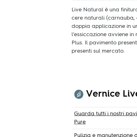
Live Natural è una finitur
cere naturali (carnauba, 
doppia applicazione in un
l'essiccazione avviene i
Plus. Il pavimento present
presenti sul mercato.
Vernice Liv
Guarda tutti i nostri pa
Pure
Pulizia e manutenzione d