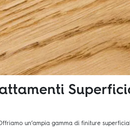
attamenti Superfici
Offriamo un’ampia gamma di finiture superficial