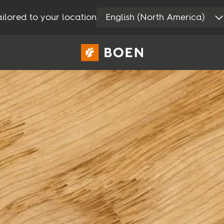
ilored to your location
English (North America)
Area privati
Professionisti