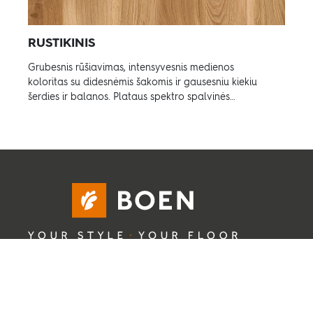
RUSTIKINIS
Grubesnis rūšiavimas, intensyvesnis medienos
koloritas su didesnėmis šakomis ir gausesniu kiekiu
šerdies ir balanos. Plataus spektro spalvinės
variacijos.
Copyright © 2025 BOEN. All rights reserved.
BOEN