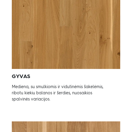
GYVAS
Mediena, su smulkiomis ir vidutinėmis šakelėmis,
ribotu kiekiu balanos ir šerdies, nuosaikios
spalvinės variacijos.