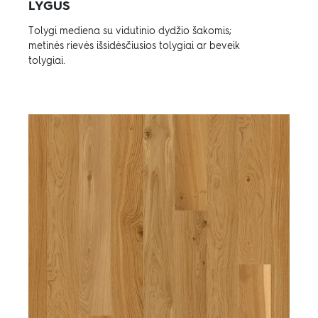
LYGUS
Tolygi mediena su vidutinio dydžio šakomis;
metinės rievės išsidėsčiusios tolygiai ar beveik
tolygiai.