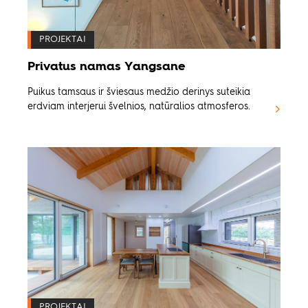
PROJEKTAI
Privatus namas Yangsane
Puikus tamsaus ir šviesaus medžio derinys suteikia
erdviam interjerui švelnios, natūralios atmosferos.
PROJEKTAI