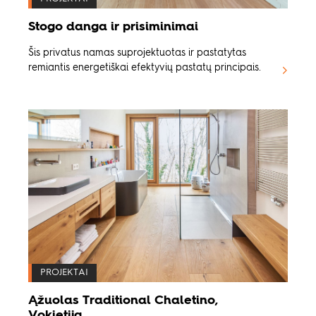
Stogo danga ir prisiminimai
Šis privatus namas suprojektuotas ir pastatytas
remiantis energetiškai efektyvių pastatų principais.
PROJEKTAI
Ąžuolas Traditional Chaletino,
Vokietija