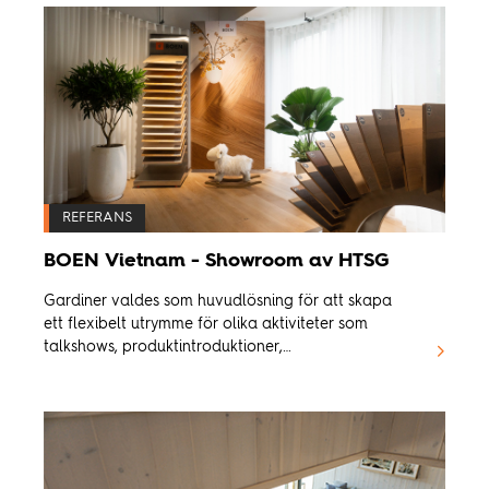
REFERANS
BOEN Vietnam - Showroom av HTSG
Gardiner valdes som huvudlösning för att skapa
ett flexibelt utrymme för olika aktiviteter som
talkshows, produktintroduktioner,
konstföreställningar, lämpliga för många
branscher och aktiviteter.