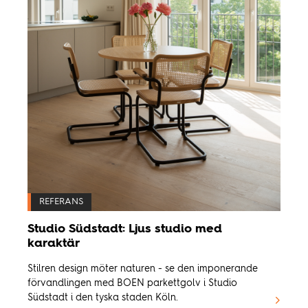
REFERANS
Studio Südstadt: Ljus studio med
karaktär
Stilren design möter naturen - se den imponerande
förvandlingen med BOEN parkettgolv i Studio
Südstadt i den tyska staden Köln.