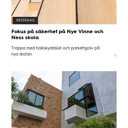
REFERANS
Fokus på säkerhet på Nye Vinne och
Ness skola
Trappa med halkskyddslist och parkettgolv på
nya skolan.