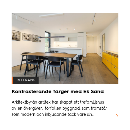
REFERANS
Kontrasterande färger med Ek Sand
Arkitektbyrån artifex har skapat ett trefamiljshus
av en övergiven, förfallen byggnad, som framstår
som modern och inbjudande tack vare sin
kontrasterande färgsättning.