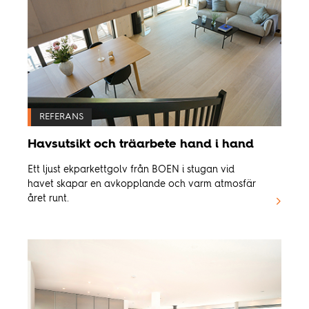
REFERANS
Havsutsikt och träarbete hand i hand
Ett ljust ekparkettgolv från BOEN i stugan vid
havet skapar en avkopplande och varm atmosfär
året runt.