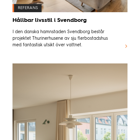
REFERANS
Hållbar livsstil i Svendborg
I den danska hamnstaden Svendborg består
projektet Thurinerhusene av sju flerbostadshus
med fantastisk utsikt över vattnet.