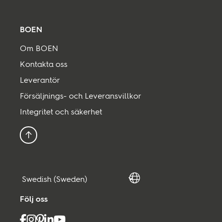
BOEN
Om BOEN
Kontakta oss
Leverantör
Försäljnings- och Leveransvillkor
Integritet och säkerhet
Tillbaka till toppen
Följ oss
Facebook
Instagram
Pinterest
Linkedin
Youtube