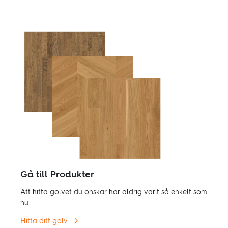
Gå till Produkter
Att hitta golvet du önskar har aldrig varit så enkelt som
nu.
Hitta ditt golv