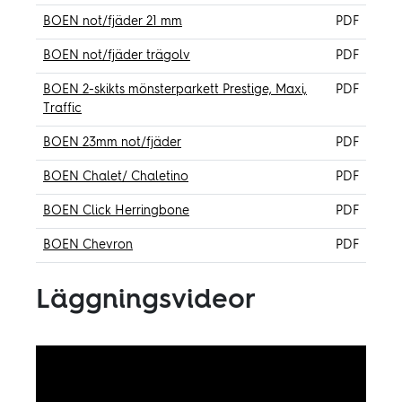
BOEN not/fjäder 21 mm
PDF
BOEN not/fjäder trägolv
PDF
BOEN 2-skikts mönsterparkett Prestige, Maxi,
PDF
Traffic
BOEN 23mm not/fjäder
PDF
BOEN Chalet/ Chaletino
PDF
BOEN Click Herringbone
PDF
BOEN Chevron
PDF
Läggningsvideor