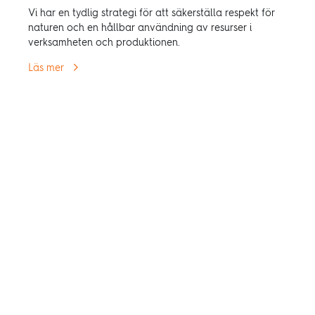
Vi har en tydlig strategi för att säkerställa respekt för
naturen och en hållbar användning av resurser i
verksamheten och produktionen.
Läs mer
Copyright © 2025 BOEN. All rights reserved.
BOEN
Om BOEN