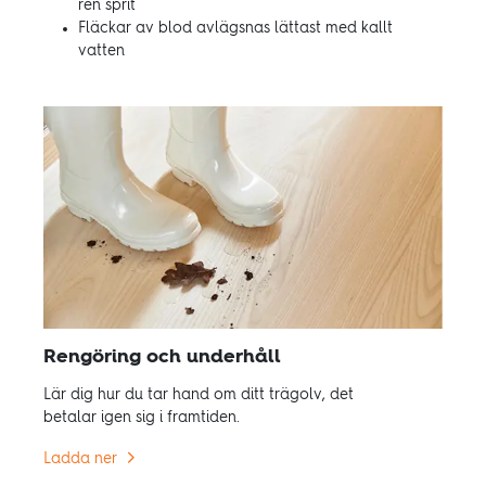
ren sprit
Fläckar av blod avlägsnas lättast med kallt
vatten
Rengöring och underhåll
Lär dig hur du tar hand om ditt trägolv, det
betalar igen sig i framtiden.
Ladda ner