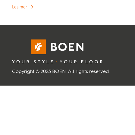
Les mer
Copyright © 2025 BOEN. All rights reserved.
BOEN
Om BOEN
Kontakt oss
Ledige stillinger
Leverandør