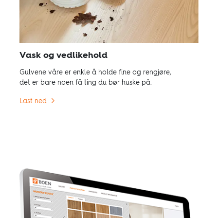
Vask og vedlikehold
Gulvene våre er enkle å holde fine og rengjøre,
det er bare noen få ting du bør huske på.
Last ned