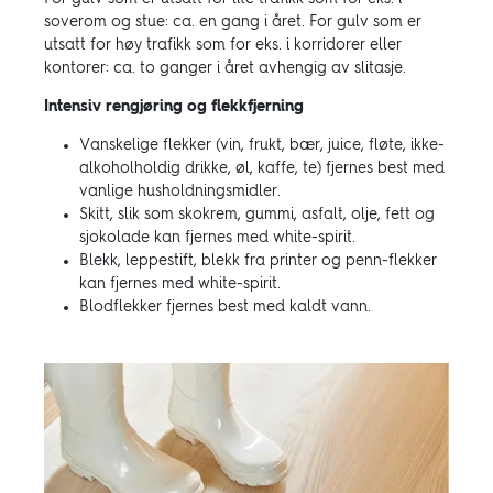
soverom og stue: ca. en gang i året. For gulv som er
utsatt for høy trafikk som for eks. i korridorer eller
kontorer: ca. to ganger i året avhengig av slitasje.
Intensiv rengjøring og flekkfjerning
Vanskelige flekker (vin, frukt, bær, juice, fløte, ikke-
alkoholholdig drikke, øl, kaffe, te) fjernes best med
vanlige husholdningsmidler.
Skitt, slik som skokrem, gummi, asfalt, olje, fett og
sjokolade kan fjernes med white-spirit.
Blekk, leppestift, blekk fra printer og penn-flekker
kan fjernes med white-spirit.
Blodflekker fjernes best med kaldt vann.