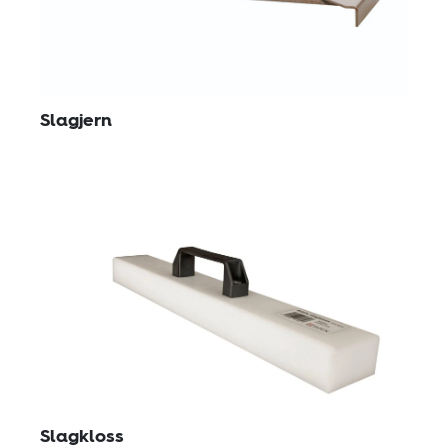
Slagjern
Slagkloss