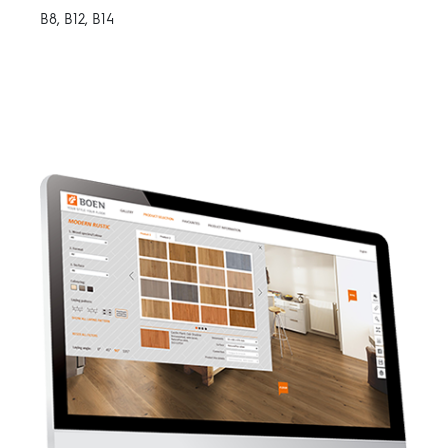
B8, B12, B14