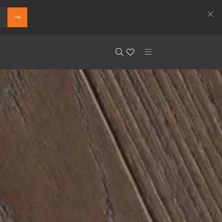
Search
Floor.Wishlist
Search