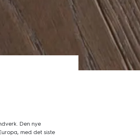
åndverk. Den nye
 Europa, med det siste