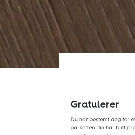
Bærekraft
Teknisk
Gratulerer
Du har bestemt deg for e
parketten din har blitt p