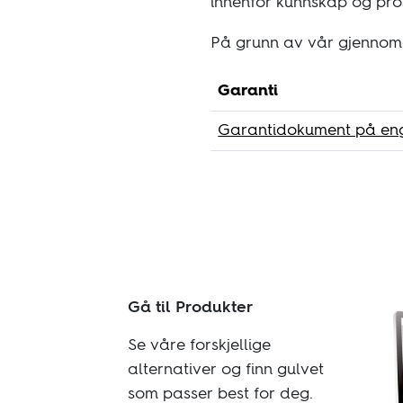
innenfor kunnskap og pro
På grunn av vår gjennomgå
Garanti
Garantidokument på en
Gå til Produkter
Se våre forskjellige
alternativer og finn gulvet
som passer best for deg.