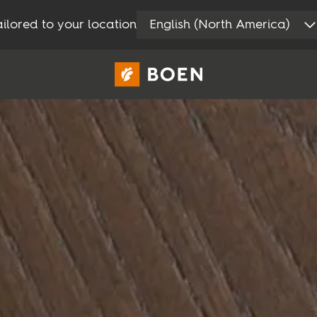
ilored to your location
English (North America)
Forbruker
Profesjonelle