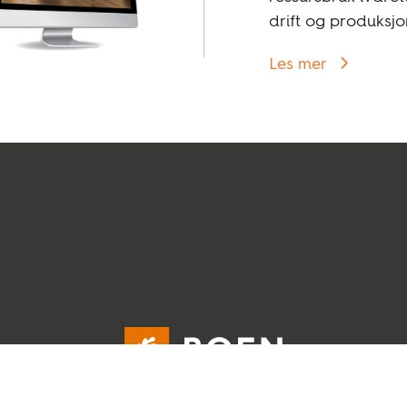
drift og produksjo
Les mer