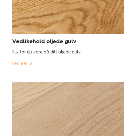
Vedlikehold oljede gulv
Slik tar du vare på ditt oljede gulv.
Les mer