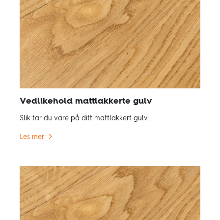
Vedlikehold mattlakkerte gulv
Slik tar du vare på ditt mattlakkert gulv.
Les mer