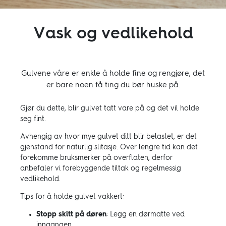
Vask og vedlikehold
Gulvene våre er enkle å holde fine og rengjøre, det
er bare noen få ting du bør huske på.
Gjør du dette, blir gulvet tatt vare på og det vil holde
seg fint.
Avhengig av hvor mye gulvet ditt blir belastet, er det
gjenstand for naturlig slitasje. Over lengre tid kan det
forekomme bruksmerker på overflaten, derfor
anbefaler vi forebyggende tiltak og regelmessig
vedlikehold.
Tips for å holde gulvet vakkert:
Stopp skitt på døren
: Legg en dørmatte ved
inngangen.