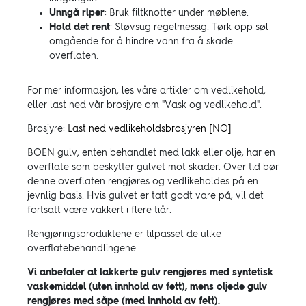
Unngå riper
: Bruk filtknotter under møblene.
Hold det rent
: Støvsug regelmessig. Tørk opp søl
omgående for å hindre vann fra å skade
overflaten.
For mer informasjon, les våre artikler om vedlikehold,
eller last ned vår brosjyre om "Vask og vedlikehold".
Brosjyre:
Last ned vedlikeholdsbrosjyren [NO]
BOEN gulv, enten behandlet med lakk eller olje, har en
overflate som beskytter gulvet mot skader. Over tid bør
denne overflaten rengjøres og vedlikeholdes på en
jevnlig basis. Hvis gulvet er tatt godt vare på, vil det
fortsatt være vakkert i flere tiår.
Rengjøringsproduktene er tilpasset de ulike
overﬂatebehandlingene.
Vi anbefaler at lakkerte gulv rengjøres med syntetisk
vaskemiddel (uten innhold av fett), mens oljede gulv
rengjøres med såpe (med innhold av fett).