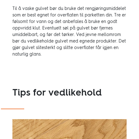
Til å vaske gulvet bør du bruke det rengjøringsmiddelet
som er best egnet for overﬂaten til parketten din. Tre er
følsomt for vann og det anbefales å bruke en godt
oppvridd klut. Eventuelt søl på gulvet bør fjernes
umiddelbart, og før det tørker. Ved jevne mellomrom
bør du vedlikeholde gulvet med egnede produkter. Det
gjør gulvet slitesterkt og slitte overﬂater får igjen en
naturlig glans.
Tips for vedlikehold