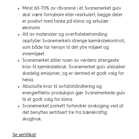
Minst 60-70% av råvarene i et Svanemerket gulv
skal være fornybare eller resirkulert, begge deler
er positivt med tanke på klima og sirkulær
økonomi
Alt av materialer og overflatebehandling
oppfyller Svanemerkets strenge kjemikaliekontroll,
som både tar hensyn til det ytre miljøet og
innemiljøet.
Svanemerket stiller noen av verdens strengeste
krav til kjemikaliebruk. Svanemerket gulv utelukker
skadelig emisjoner, og er dermed et godt valg for
helsa.
Absolutte krav til avfallshåndtering og
energieffektiv produksjon gjør Svanemerkede gulv
til et godt valg for klima
Svanemerket parkett forhindrer avskoging ved at
det benyttes sertifisert tre fra bærekraftig
skogbruk.
Se sertifikat