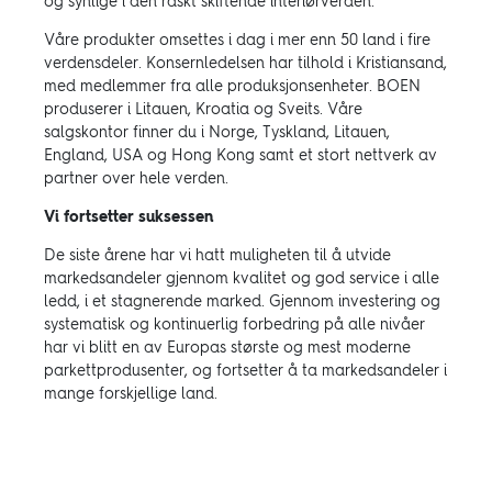
og synlige i den raskt skiftende interiørverden.
Våre produkter omsettes i dag i mer enn 50 land i fire
verdensdeler. Konsernledelsen har tilhold i Kristiansand,
med medlemmer fra alle produksjonsenheter. BOEN
produserer i Litauen, Kroatia og Sveits. Våre
salgskontor finner du i Norge, Tyskland, Litauen,
England, USA og Hong Kong samt et stort nettverk av
partner over hele verden.
Vi fortsetter suksessen
De siste årene har vi hatt muligheten til å utvide
markedsandeler gjennom kvalitet og god service i alle
ledd, i et stagnerende marked. Gjennom investering og
systematisk og kontinuerlig forbedring på alle nivåer
har vi blitt en av Europas største og mest moderne
parkettprodusenter, og fortsetter å ta markedsandeler i
mange forskjellige land.