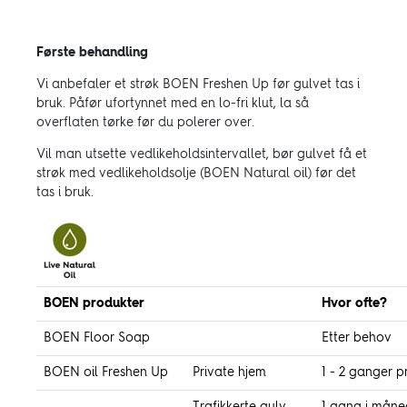
Første behandling
Vi anbefaler et strøk BOEN Freshen Up før gulvet tas i
bruk. Påfør ufortynnet med en lo-fri klut, la så
overflaten tørke før du polerer over.
Vil man utsette vedlikeholdsintervallet, bør gulvet få et
strøk med vedlikeholdsolje (BOEN Natural oil) før det
tas i bruk.
BOEN produkter
Hvor ofte?
BOEN Floor Soap
Etter behov
BOEN oil Freshen Up
Private hjem
1 - 2 ganger pr