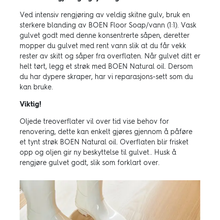
Ved intensiv rengjøring av veldig skitne gulv, bruk en
sterkere blanding av BOEN Floor Soap/vann (1:1). Vask
gulvet godt med denne konsentrerte såpen, deretter
mopper du gulvet med rent vann slik at du får vekk
rester av skitt og såper fra overflaten. Når gulvet ditt er
helt tørt, legg et strøk med BOEN Natural oil. Dersom
du har dypere skraper, har vi reparasjons-sett som du
kan bruke.
Viktig!
Oljede treoverflater vil over tid vise behov for
renovering, dette kan enkelt gjøres gjennom å påføre
et tynt strøk BOEN Natural oil. Overflaten blir frisket
opp og oljen gir ny beskyttelse til gulvet.. Husk å
rengjøre gulvet godt, slik som forklart over.