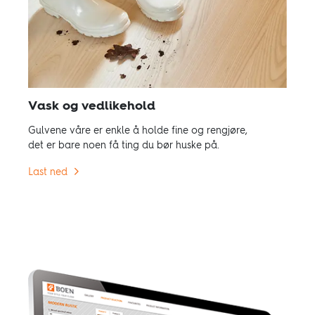
Vask og vedlikehold
Gulvene våre er enkle å holde fine og rengjøre,
det er bare noen få ting du bør huske på.
Last ned