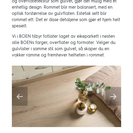
og overflatetekstur som gulvet, gjør det mulig med et
enhetlig design: Rommet blir mer balansert, med en
optisk forstørrelse av gulvflaten. Estetisk sett blir
rommet ett. Det er disse detaljene som gjør et hjem helt
spesielt.
Vi i BOEN tilbyr fotlister laget av eikeparkett i nesten
alle BOENs farger, overflater og formater. Velger du
gulvlister i samme stil som gulvet, så skaper du en
vakker ramme og fremhever helheten i rommet.
Previous
Next