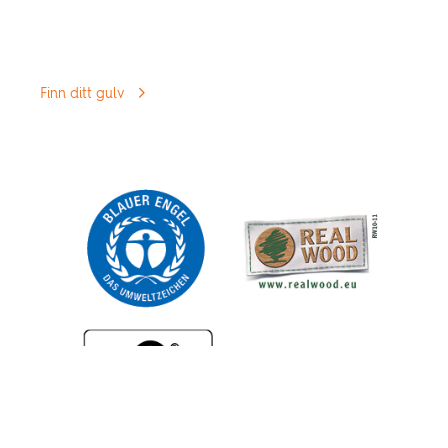
Gå til Produkter
Se våre forskjellige alternativer og finn gulvet som
passer best for deg.
Finn ditt gulv