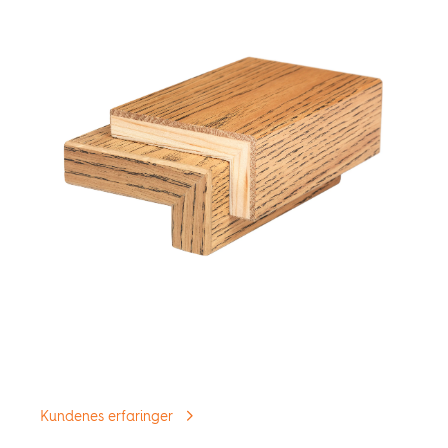
Trappeneser
Trappeneser laget av BOEN parkett passer
perfekt til din parkett!
Kundenes erfaringer