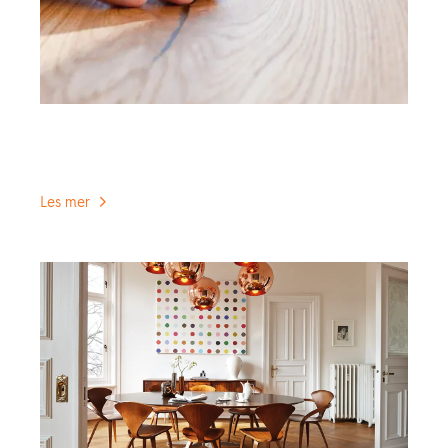
Vedlikehold av oljet parkett
Slik tar du vare på din oljede parkett.
Les mer