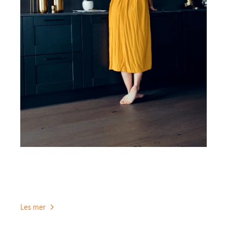
Gulvvarme
BOEN Parkett og gulvvarme? Ikke noe problem,
her finner du mer informasjon.
Les mer