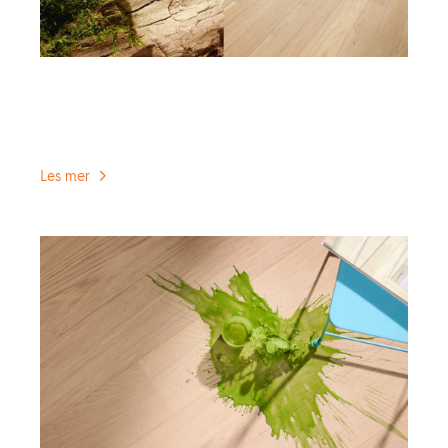
Hvorfor velge BOEN parkett?
Når du kjøper gulv fra oss, velger du kvalitet,
innovasjon og respekt for naturen.
Les mer