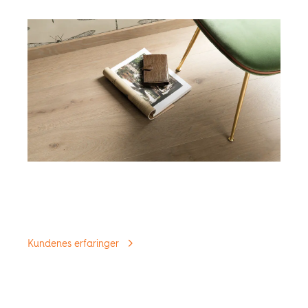
Moderne fotlister
Det er detaljene som skaper de store forskjellene i
hjemmet ditt.
Kundenes erfaringer